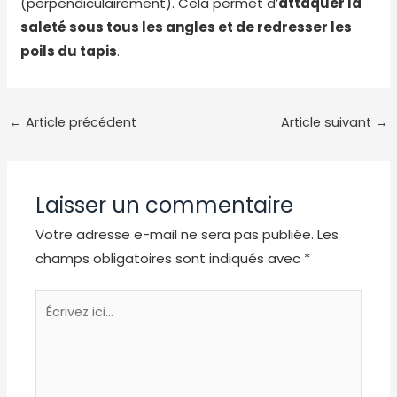
(perpendiculairement). Cela permet d’
attaquer la
saleté sous tous les angles et de redresser les
poils du tapis
.
←
Article précédent
Article suivant
→
Laisser un commentaire
Votre adresse e-mail ne sera pas publiée.
Les
champs obligatoires sont indiqués avec
*
Écrivez
ici…