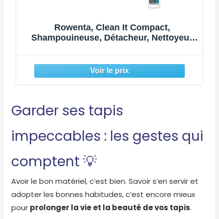
Rowenta, Clean It Compact,
Shampouineuse, Détacheur, Nettoyeur
Portable, Tapis, Intérieur de Voiture,
Canapés, Design Compact, Puissant
400W, IN3011F0, Grise
Garder ses tapis
impeccables : les gestes qui
comptent 💡
Avoir le bon matériel, c’est bien. Savoir s’en servir et
adopter les bonnes habitudes, c’est encore mieux
pour
prolonger la vie et la beauté de vos tapis
.