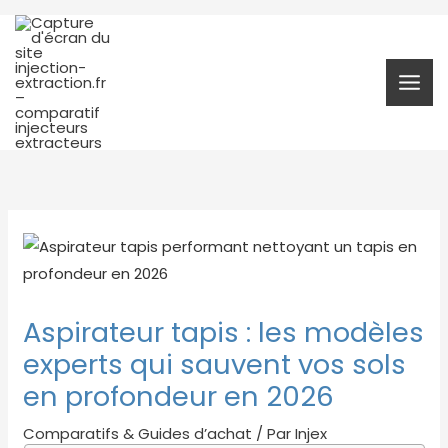
Aller
au
contenu
Aspirateur tapis : les modèles
experts qui sauvent vos sols
en profondeur en 2026
Comparatifs & Guides d’achat
/ Par
Injex