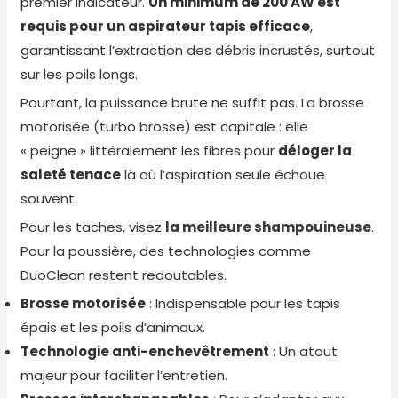
premier indicateur.
Un minimum de 200 AW est
requis pour un aspirateur tapis efficace
,
garantissant l’extraction des débris incrustés, surtout
sur les poils longs.
Pourtant, la puissance brute ne suffit pas. La brosse
motorisée (turbo brosse) est capitale : elle
« peigne » littéralement les fibres pour
déloger la
saleté tenace
là où l’aspiration seule échoue
souvent.
Pour les taches, visez
la meilleure shampouineuse
.
Pour la poussière, des technologies comme
DuoClean restent redoutables.
Brosse motorisée
: Indispensable pour les tapis
épais et les poils d’animaux.
Technologie anti-enchevêtrement
: Un atout
majeur pour faciliter l’entretien.