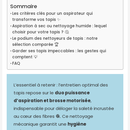
Sommaire
Les critères clés pour un aspirateur qui
transforme vos tapis ✨
Aspiration à sec ou nettoyage humide : lequel
choisir pour votre tapis ? 🤔
Le podium des nettoyeurs de tapis : notre
sélection comparée 🏆
Garder ses tapis impeccables : les gestes qui
comptent 💡
FAQ
L’essentiel à retenir : l’entretien optimal des
tapis repose sur le
duo puissance
d’aspiration et brosse motorisée
,
indispensable pour déloger la saleté incrustée
au cœur des fibres 🧶. Ce nettoyage
mécanique garantit une
hygiène