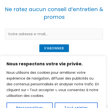
Ne ratez aucun conseil d’entretien &
promos
E
m
a
S'ABONNER
i
l
Nous respectons votre vie privée.
*
Nous utilisons des cookies pour améliorer votre
Copyright © 2026 injection-extraction. Powered by [
ze-
expérience de navigation, diffuser des publicités ou
webd
].
des contenus personnalisés et analyser notre trafic. En
cliquant sur « Tout accepter », vous consentez à notre
utilisation des cookies.
Personnaliser
Tout rejeter