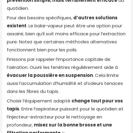
prévention simple, mais terriblement efficace
au
quotidien.
Pour des besoins spécifiques,
d’autres solutions
existent
. Le balai-vapeur peut être une option pour
assainir, bien qu’il soit moins efficace pour l’extraction
pure. Notez que
certaines méthodes alternatives
fonctionnent bien pour les poils.
Finissons par rappeler l’importance capitale de
l’aération. Ouvrir les fenêtres régulièrement aide à
évacuer la poussière en suspension
. Cela limite
aussi l’accumulation d’humidité et d’odeurs tenaces
dans les fibres du tapis.
Choisir l’équipement adapté
change tout pour vos
tapis
. Entre l’aspirateur puissant pour le quotidien et
l’injecteur-extracteur pour le nettoyage en
profondeur,
misez sur la bonne brosse et une
filtration performante
✨.