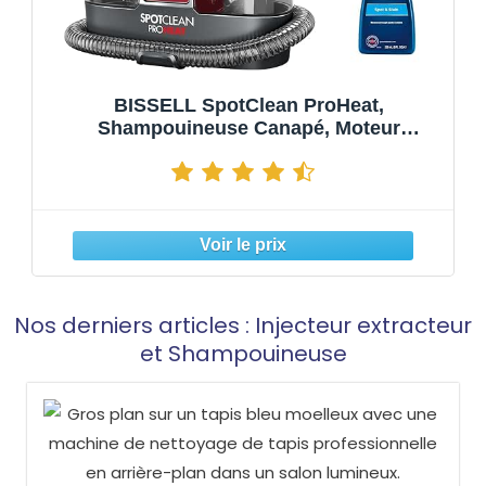
BISSELL SpotClean ProHeat,
Shampouineuse Canapé, Moteur
Puissant de 330W, Design Compact, avec
Technologie HeatWave, Nettoyeur pour
Tapis, Moquettes, Meubles, Tissus,
Voiture & Plus Encore, 3
Nos derniers articles : Injecteur extracteur
et Shampouineuse