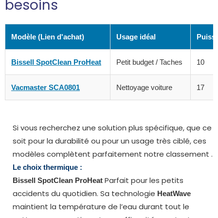
besoins
Modèle (Lien d'achat)
Usage idéal
Puiss
Bissell SpotClean ProHeat
Petit budget / Taches
10
Vacmaster SCA0801
Nettoyage voiture
17
Si vous recherchez une solution plus spécifique, que ce
soit pour la durabilité ou pour un usage très ciblé, ces
modèles complètent parfaitement notre classement .
Le choix thermique :
Parfait pour les petits
Bissell SpotClean ProHeat
accidents du quotidien. Sa technologie
HeatWave
maintient la température de l’eau durant tout le