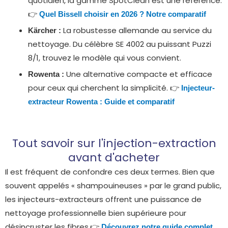
quotidien, la gamme SpotClean est une référence.
👉
Quel Bissell choisir en 2026 ? Notre comparatif
La robustesse allemande au service du
Kärcher :
nettoyage. Du célèbre SE 4002 au puissant Puzzi
8/1, trouvez le modèle qui vous convient.
Une alternative compacte et efficace
Rowenta :
pour ceux qui cherchent la simplicité. 👉
Injecteur-
extracteur Rowenta : Guide et comparatif
Tout savoir sur l'injection-extraction
avant d'acheter
Il est fréquent de confondre ces deux termes. Bien que
souvent appelés « shampouineuses » par le grand public,
les injecteurs-extracteurs offrent une puissance de
nettoyage professionnelle bien supérieure pour
désincruster les fibres.👉
Découvrez notre guide complet