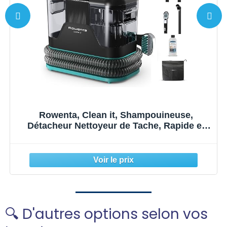
Rowenta, Clean it, Shampouineuse,
Détacheur Nettoyeur de Tache, Rapide et
Facile, Intérieur de Voiture, 750W, IN5020F0,
Bleu/Noir
🔍 D'autres options selon vos