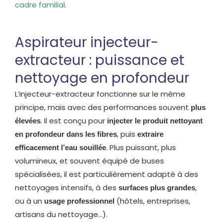
cadre familial
.
Aspirateur injecteur-
extracteur : puissance et
nettoyage en profondeur
L’injecteur-extracteur fonctionne sur le même
principe, mais avec des performances souvent
plus
. Il est conçu pour
élevées
injecter le produit nettoyant
, puis
en profondeur dans les fibres
extraire
. Plus puissant, plus
efficacement l’eau souillée
volumineux, et souvent équipé de buses
spécialisées, il est particulièrement adapté à des
nettoyages intensifs, à des
,
surfaces plus grandes
ou à un
(hôtels, entreprises,
usage professionnel
artisans du nettoyage…).