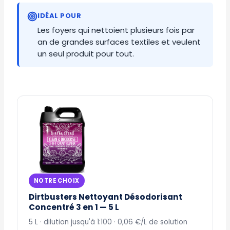
IDÉAL POUR
Les foyers qui nettoient plusieurs fois par
an de grandes surfaces textiles et veulent
un seul produit pour tout.
NOTRE CHOIX
Dirtbusters Nettoyant Désodorisant
Concentré 3 en 1 — 5 L
5 L · dilution jusqu'à 1:100 · 0,06 €/L de solution