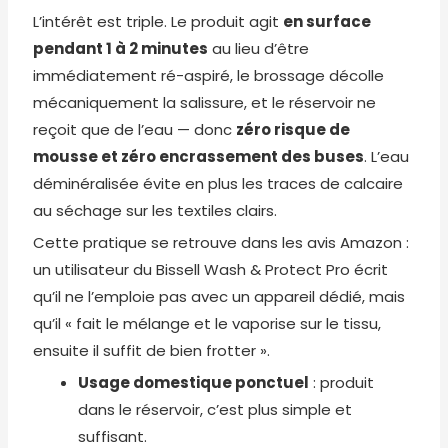
L’intérêt est triple. Le produit agit
en surface
pendant 1 à 2 minutes
au lieu d’être
immédiatement ré-aspiré, le brossage décolle
mécaniquement la salissure, et le réservoir ne
reçoit que de l’eau — donc
zéro risque de
mousse et zéro encrassement des buses
. L’eau
déminéralisée évite en plus les traces de calcaire
au séchage sur les textiles clairs.
Cette pratique se retrouve dans les avis Amazon :
un utilisateur du Bissell Wash & Protect Pro écrit
qu’il ne l’emploie pas avec un appareil dédié, mais
qu’il « fait le mélange et le vaporise sur le tissu,
ensuite il suffit de bien frotter ».
Usage domestique ponctuel
: produit
dans le réservoir, c’est plus simple et
suffisant.