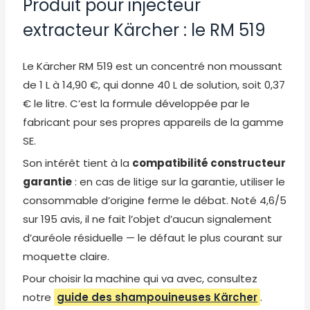
Produit pour injecteur
extracteur Kärcher : le RM 519
Le Kärcher RM 519 est un concentré non moussant
de 1 L à 14,90 €, qui donne 40 L de solution, soit 0,37
€ le litre. C’est la formule développée par le
fabricant pour ses propres appareils de la gamme
SE.
Son intérêt tient à la
compatibilité constructeur
garantie
: en cas de litige sur la garantie, utiliser le
consommable d’origine ferme le débat. Noté 4,6/5
sur 195 avis, il ne fait l’objet d’aucun signalement
d’auréole résiduelle — le défaut le plus courant sur
moquette claire.
Pour choisir la machine qui va avec, consultez
notre
guide des shampouineuses Kärcher
.