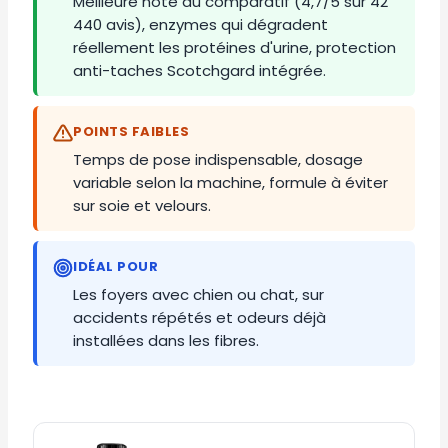
Meilleure note du comparatif (4,7/5 sur 42
440 avis), enzymes qui dégradent
réellement les protéines d'urine, protection
anti-taches Scotchgard intégrée.
POINTS FAIBLES
Temps de pose indispensable, dosage
variable selon la machine, formule à éviter
sur soie et velours.
IDÉAL POUR
Les foyers avec chien ou chat, sur
accidents répétés et odeurs déjà
installées dans les fibres.