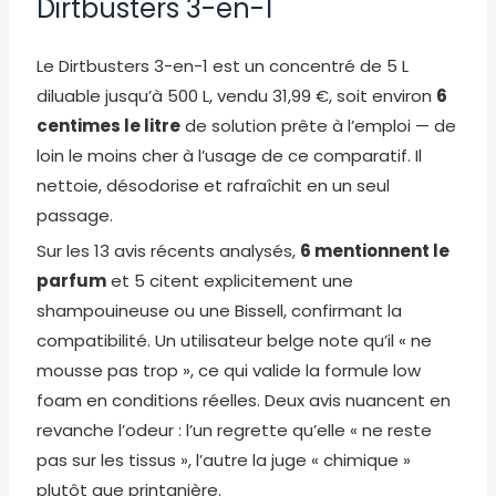
Dirtbusters 3-en-1
Le Dirtbusters 3-en-1 est un concentré de 5 L
diluable jusqu’à 500 L, vendu 31,99 €, soit environ
6
centimes le litre
de solution prête à l’emploi — de
loin le moins cher à l’usage de ce comparatif. Il
nettoie, désodorise et rafraîchit en un seul
passage.
Sur les 13 avis récents analysés,
6 mentionnent le
parfum
et 5 citent explicitement une
shampouineuse ou une Bissell, confirmant la
compatibilité. Un utilisateur belge note qu’il « ne
mousse pas trop », ce qui valide la formule low
foam en conditions réelles. Deux avis nuancent en
revanche l’odeur : l’un regrette qu’elle « ne reste
pas sur les tissus », l’autre la juge « chimique »
plutôt que printanière.