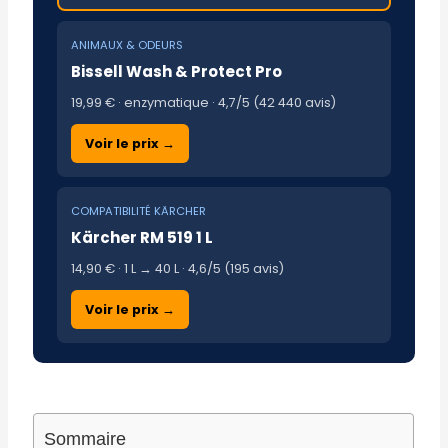
ANIMAUX & ODEURS
Bissell Wash & Protect Pro
19,99 € · enzymatique · 4,7/5 (42 440 avis)
Voir le prix →
COMPATIBILITÉ KÄRCHER
Kärcher RM 519 1 L
14,90 € · 1 L → 40 L · 4,6/5 (195 avis)
Voir le prix →
Sommaire