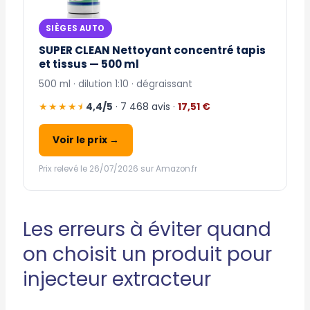
SIÈGES AUTO
SUPER CLEAN Nettoyant concentré tapis
et tissus — 500 ml
500 ml · dilution 1:10 · dégraissant
★★★★⯨
4,4/5
· 7 468 avis ·
17,51 €
Voir le prix →
Prix relevé le 26/07/2026 sur Amazon.fr
Les erreurs à éviter quand
on choisit un produit pour
injecteur extracteur