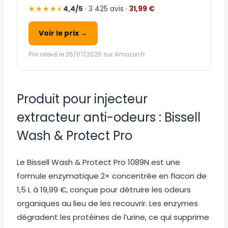
★★★★⯨
4,4/5
· 3 425 avis ·
31,99 €
Voir le prix →
Prix relevé le 26/07/2026 sur Amazon.fr
Produit pour injecteur
extracteur anti-odeurs : Bissell
Wash & Protect Pro
Le Bissell Wash & Protect Pro 1089N est une
formule enzymatique 2× concentrée en flacon de
1,5 L à 19,99 €, conçue pour détruire les odeurs
organiques au lieu de les recouvrir. Les enzymes
dégradent les protéines de l’urine, ce qui supprime