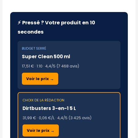
⚡ Pressé ? Votre produit en 10
secondes
BUDGET SERRÉ
Super Clean 500 ml
17,51 € · 1:10 · 4,4/5 (7 468 avis)
Voir le prix →
CHOIX DE LA RÉDACTION
Dirtbusters 3-en-1 5 L
31,99 € · 0,06 €/L · 4,4/5 (3 425 avis)
Voir le prix →