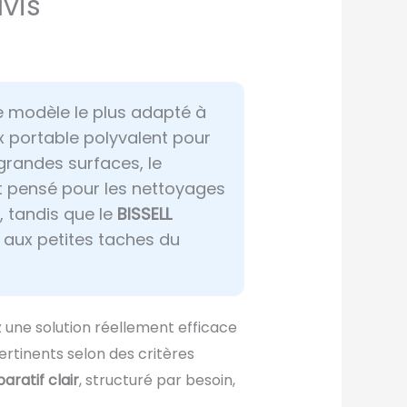
vis
e modèle le plus adapté à
 portable polyvalent pour
 grandes surfaces, le
t pensé pour les nettoyages
, tandis que le
BISSELL
t aux petites taches du
 une solution réellement efficace
ertinents selon des critères
ratif clair
, structuré par besoin,