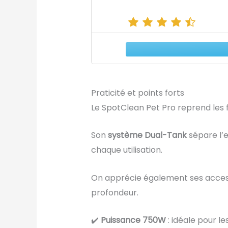
Praticité et points forts
Le SpotClean Pet Pro reprend les
Son
système Dual-Tank
sépare l’e
chaque utilisation.
On apprécie également ses accesso
profondeur.
✔️
Puissance 750W
: idéale pour le