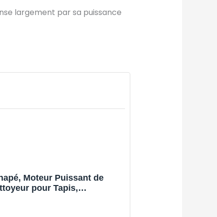
ense largement par sa puissance
apé, Moteur Puissant de
ttoyeur pour Tapis,
re, 1558