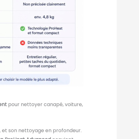
ent
pour nettoyer canapé, voiture,
L et son nettoyage en profondeur.