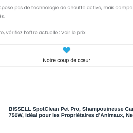
dispose pas de technologie de chauffe active, mais comp
és.
vérifiez l’offre actuelle : Voir le prix.
Notre coup de cœur
BISSELL SpotClean Pet Pro, Shampouineuse Can
750W, Idéal pour les Propriétaires d’Animaux, Ne
Moquettes, Meubles, Tissus, Voiture & Plus Enco