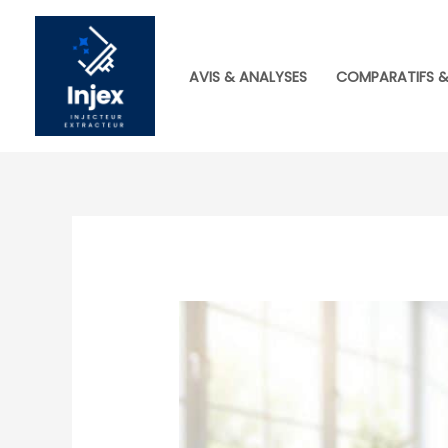
Aller
au
contenu
AVIS & ANALYSES
COMPARATIFS &