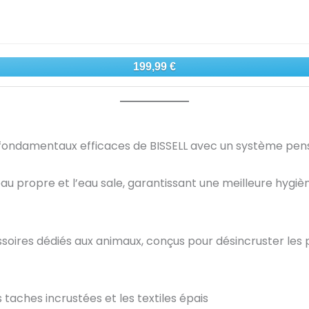
 fondamentaux efficaces de BISSELL avec un système pens
au propre et l’eau sale, garantissant une meilleure hygièn
ires dédiés aux animaux, conçus pour désincruster les po
s taches incrustées et les textiles épais